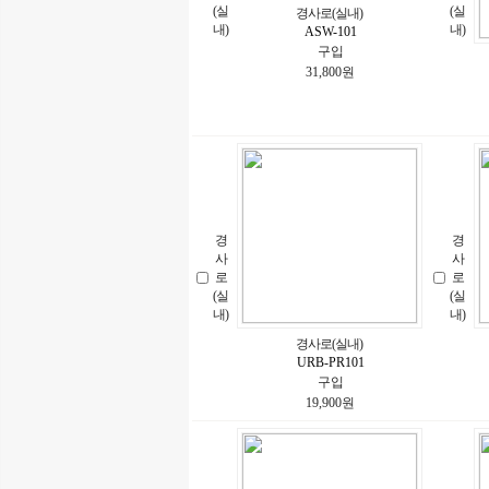
(실
(실
경사로(실내)
내)
내)
ASW-101
구입
31,800원
경
경
사
사
로
로
(실
(실
내)
내)
경사로(실내)
URB-PR101
구입
19,900원