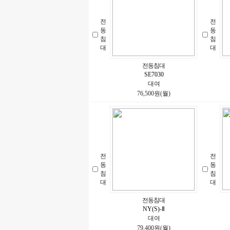
전
전
동
동
침
침
대
대
전동침대
SE7030
대여
76,500원(월)
전
전
동
동
침
침
대
대
전동침대
NY(S)-Ⅱ
대여
79,400원(월)