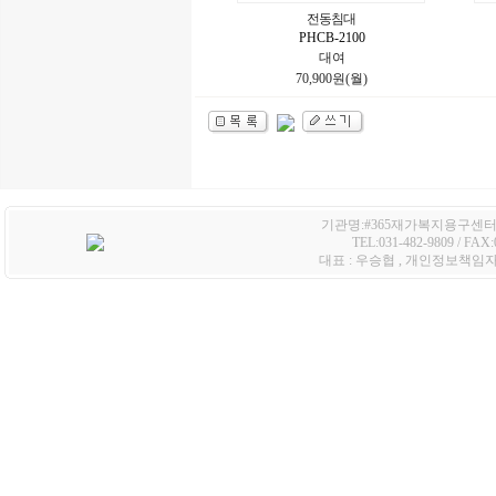
전동침대
PHCB-2100
대여
70,900원(월)
기관명:#365재가복지용구센터 /
TEL:031-482-9809 / FA
대표 : 우승협 , 개인정보책임