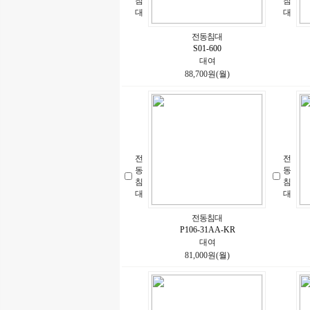
침
침
대
대
전동침대
S01-600
대여
88,700원(월)
전
전
동
동
침
침
대
대
전동침대
P106-31AA-KR
대여
81,000원(월)