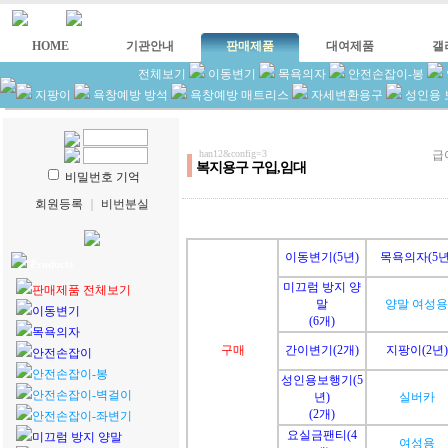
HOME
기관안내
판매제품
대여제품
갤
전체보기
이동변기
목욕의자
안전손잡이-봉
지팡이
욕창예방 방석
욕창예방 매트리스
자세변환용구
성인용 
han12&config=3
급
복지용구 구입,임대
비밀번호 기억
회원등록
｜
비번분실
이동변기(5년)
목욕의자(5년
Products
미끄럼 방지 양
판매제품 전체보기
말
양말 여성용
이동변기
(6개)
목욕의자
구매
간이변기(2개)
지팡이(2년)
안전손잡이
안전손잡이-봉
성인용보행기(5
안전손잡이-벽걸이
년)
실버카
(2개)
안전손잡이-좌변기
요실금팬티(4
미끄럼 방지 양말
여성용