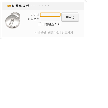
회 원 로 그 인
ㆍㆍㆍㆍㆍㆍㆍ
아이디
비밀번호
비밀번호 기억
비번분실
|
회원가입
|
뒤로가기