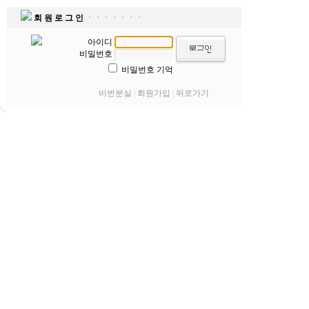
회 원 로 그 인
ㆍㆍㆍㆍㆍㆍㆍ
아이디
비밀번호
비밀번호 기억
비번분실
|
회원가입
|
뒤로가기